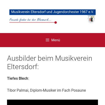
Zum
Inhalt
springen
Menü
Ausbilder beim Musikverein
Eltersdorf:
Tiefes Blech
:
Tibor Palmai, Diplom-Musiker im Fach Posaune