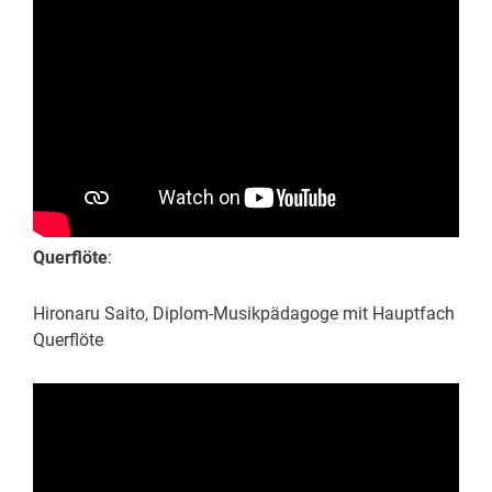
Querflöte
:
Hironaru Saito, Diplom-Musikpädagoge mit Hauptfach
Querflöte