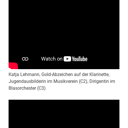
Katja Lehmann, Gold-Abzeichen auf der Klarinette,
Jugendausbilderin im Musikverein (C2), Dirigentin im
Blasorchester (C3)