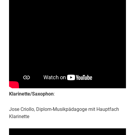
Klarinette/Saxophon
:
Jose Criollo, Diplom-Musikpädagoge mit Hauptfach
Klarinette