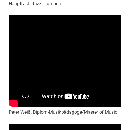
Hauptfach Jazz-Trompete
Peter Weiß, Diplom-Musikpädagoge/Master of Music