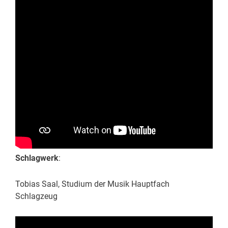
Schlagwerk
:
Tobias Saal, Studium der Musik Hauptfach
Schlagzeug