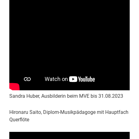
Sandra Huber, Ausbilderin beim MVE bis 31.08.2023
Hironaru Saito, Diplom-Musikpädagoge mit Hauptfach
Querflöte