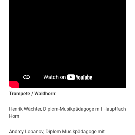
Trompete / Waldhorn
:
Henrik Wächter, Diplom-Musikpädagoge mit Hauptfach
Horn
Andrey Lobanov, Diplom-Musikpädagoge mit