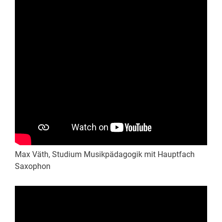
Max Väth, Studium Musikpädagogik mit Hauptfach
Saxophon