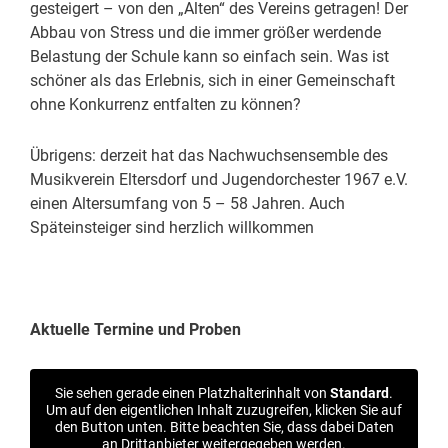
gesteigert – von den „Alten“ des Vereins getragen! Der
Abbau von Stress und die immer größer werdende
Belastung der Schule kann so einfach sein. Was ist
schöner als das Erlebnis, sich in einer Gemeinschaft
ohne Konkurrenz entfalten zu können?
Übrigens: derzeit hat das Nachwuchsensemble des
Musikverein Eltersdorf und Jugendorchester 1967 e.V.
einen Altersumfang von 5 – 58 Jahren. Auch
Späteinsteiger sind herzlich willkommen
Aktuelle Termine und Proben
Sie sehen gerade einen Platzhalterinhalt von
Standard
.
Um auf den eigentlichen Inhalt zuzugreifen, klicken Sie auf
den Button unten. Bitte beachten Sie, dass dabei Daten
an Drittanbieter weitergegeben werden.